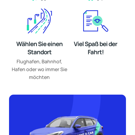
Wählen Sie einen
Viel Spaß bei der
Standort
Fahrt!
Flughafen, Bahnhof,
Hafen oder wo immer Sie
möchten