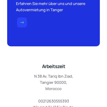
Erfahren Sie mehr über uns und unsere
Autovermietung in Tanger
Arbeitszeit
N 38 Av. Tariq Ibn Ziad,
Tangier 90000,
Morocco
00212630555393