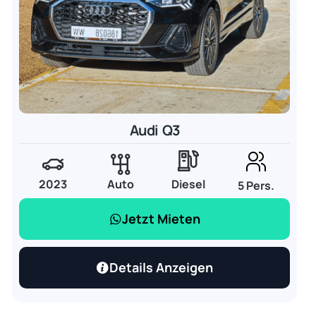
Audi Q3
2023
Auto
Diesel
5 Pers.
Jetzt Mieten
Details Anzeigen