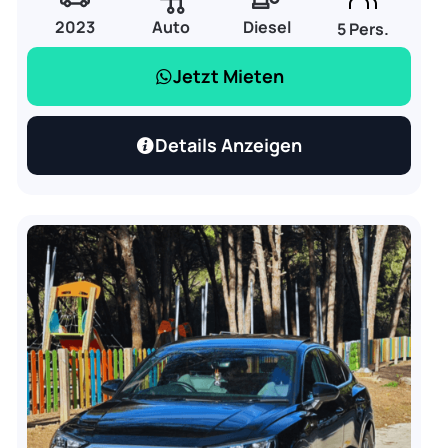
2023
Auto
Diesel
5 Pers.
Jetzt Mieten
Details Anzeigen