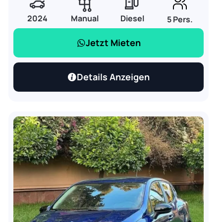
2024
Manual
Diesel
5 Pers.
Jetzt Mieten
Details Anzeigen