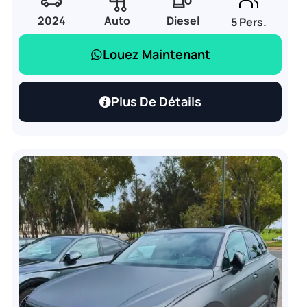
2024
Auto
Diesel
5 Pers.
Louez Maintenant
Plus De Détails