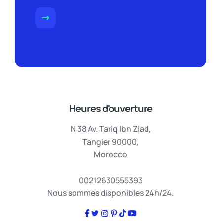
Heures d'ouverture
N 38 Av. Tariq Ibn Ziad,
Tangier 90000,
Morocco
00212630555393
Nous sommes disponibles 24h/24.