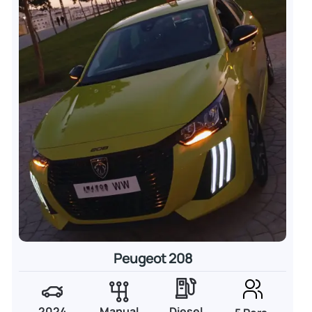
Peugeot 208
2024
Manual
Diesel