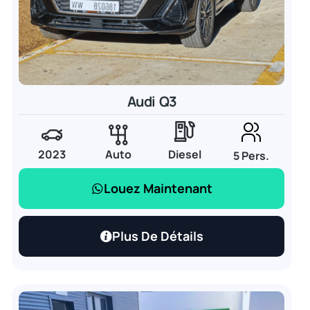
Audi Q3
2023
Auto
Diesel
5 Pers.
Louez Maintenant
Plus De Détails