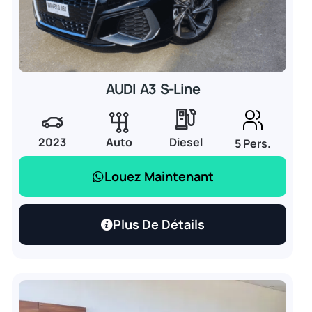
AUDI A3 S-Line
2023
Auto
Diesel
5 Pers.
Louez Maintenant
Plus De Détails