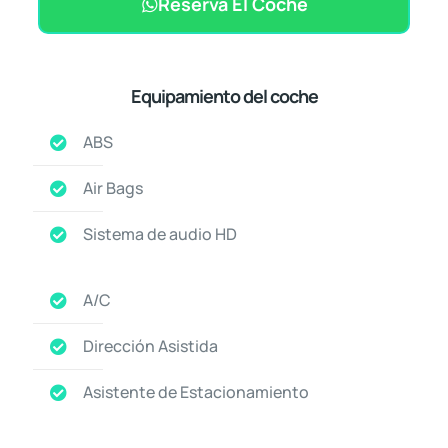
Reserva El Coche
Equipamiento del coche
ABS
Air Bags
Sistema de audio HD
A/C
Dirección Asistida
Asistente de Estacionamiento