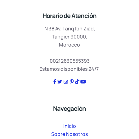
Horario de Atención
N 38 Av. Tariq Ibn Ziad,
Tangier 90000,
Morocco
00212630555393
Estamos disponibles 24/7.
Navegación
Inicio
Sobre Nosotros