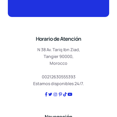
Horario de Atención
N 38 Av. Tariq Ibn Ziad,
Tangier 90000,
Morocco
00212630555393
Estamos disponibles 24/7.
Navegación