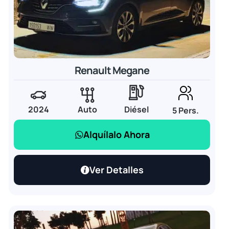
Renault Megane
2024
Auto
Diésel
5 Pers.
Alquílalo Ahora
Ver Detalles