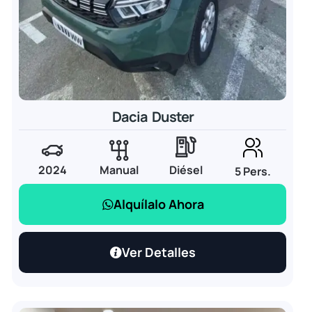
Dacia Duster
2024
Manual
Diésel
5 Pers.
Alquílalo Ahora
Ver Detalles