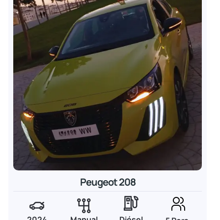
Peugeot 208
2024
Manual
Diésel