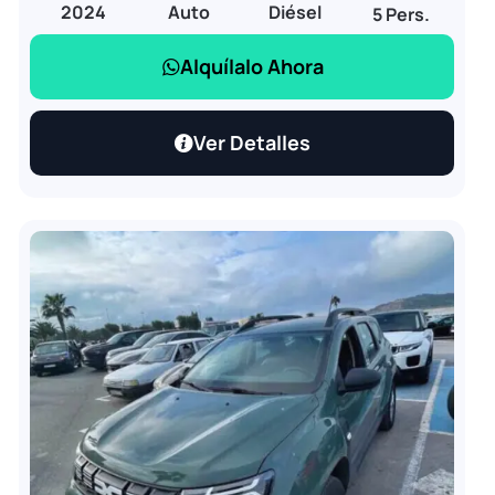
2024
Auto
Diésel
5 Pers.
Alquílalo Ahora
Ver Detalles