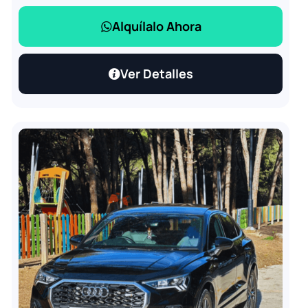
Alquílalo Ahora
Ver Detalles