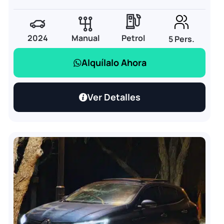
2024
Manual
Petrol
5 Pers.
Alquílalo Ahora
Ver Detalles