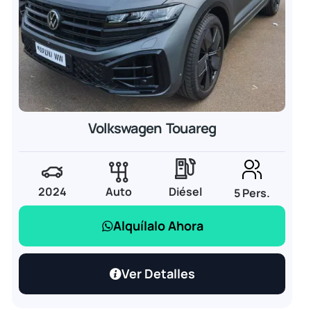
Volkswagen Touareg
2024
Auto
Diésel
5 Pers.
Alquílalo Ahora
Ver Detalles