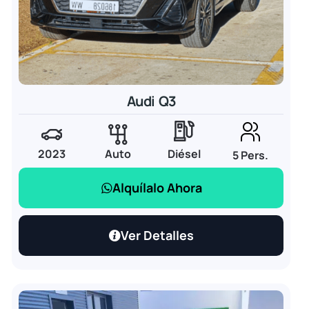
Audi Q3
2023
Auto
Diésel
5 Pers.
Alquílalo Ahora
Ver Detalles