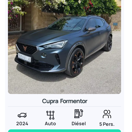
Cupra Formentor
2024
Auto
Diésel
5 Pers.