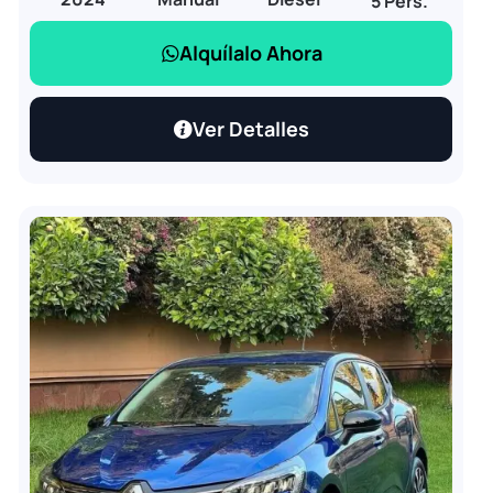
5 Pers.
Alquílalo Ahora
Ver Detalles