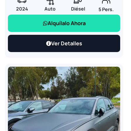
2024
Auto
Diésel
5 Pers.
Alquílalo Ahora
Ver Detalles