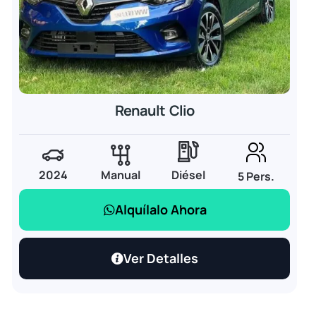
Renault Clio
2024
Manual
Diésel
5 Pers.
Alquílalo Ahora
Ver Detalles