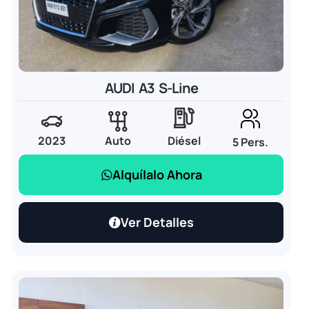
AUDI A3 S-Line
2023
Auto
Diésel
5 Pers.
Alquílalo Ahora
Ver Detalles