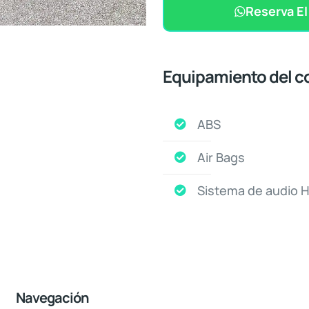
Reserva E
Equipamiento del c
ABS
Air Bags
Sistema de audio 
Navegación