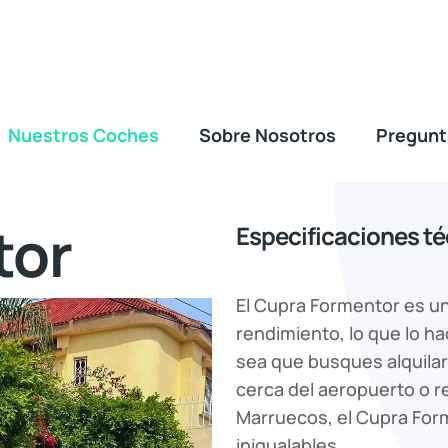
Nuestros Coches
Sobre Nosotros
Pregunt
tor
Especificaciones t
El Cupra Formentor es un
rendimiento, lo que lo h
sea que busques alquilar
cerca del aeropuerto o r
Marruecos, el Cupra Form
inigualables.