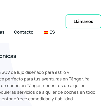
Llámanos
as
Contacto
ES
écnicas
 SUV de lujo diseñado para estilo y
ace perfecto para tus aventuras en Tánger. Ya
 un coche en Tánger, necesites un alquiler
equieras servicios de alquiler de coches en todo
entor ofrece comodidad y fiabilidad