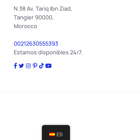
N 38 Av. Tariq Ibn Ziad,
Tangier 90000,
Morocco
00212630555393
Estamos disponibles 24/7.
ES