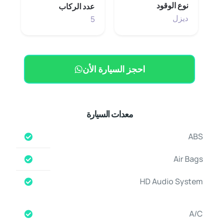
نوع الوقود
عدد الركاب
ديزل
5
احجز السيارة الأن
معدات السيارة
ABS
Air Bags
HD Audio System
A/C