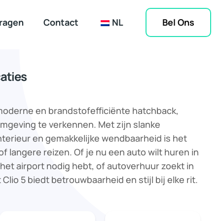
Bel Ons
ragen
Contact
NL
aties
 moderne en brandstofefficiënte hatchback,
mgeving te verkennen. Met zijn slanke
terieur en gemakkelijke wendbaarheid is het
of langere reizen. Of je nu een auto wilt huren in
het airport nodig hebt, of autoverhuur zoekt in
lio 5 biedt betrouwbaarheid en stijl bij elke rit.