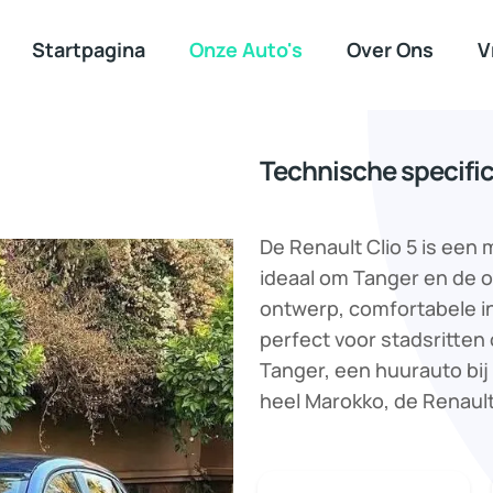
Startpagina
Onze Auto's
Over Ons
V
Technische specific
De Renault Clio 5 is een
ideaal om Tanger en de o
ontwerp, comfortabele in
perfect voor stadsritten 
Tanger, een huurauto bij 
heel Marokko, de Renault C