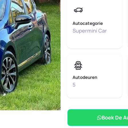
Autocategorie
Supermini Car
Autodeuren
5
Boek De A