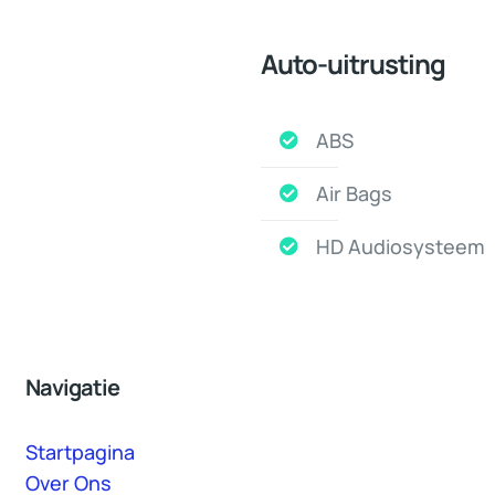
Auto-uitrusting
ABS
Air Bags
HD Audiosysteem
Navigatie
Startpagina
Over Ons