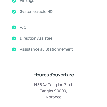
Air Bags
Système audio HD
A/C
Direction Assistée
Assistance au Stationnement
Heures d'ouverture
N 38 Av. Tariq Ibn Ziad,
Tangier 90000,
Morocco