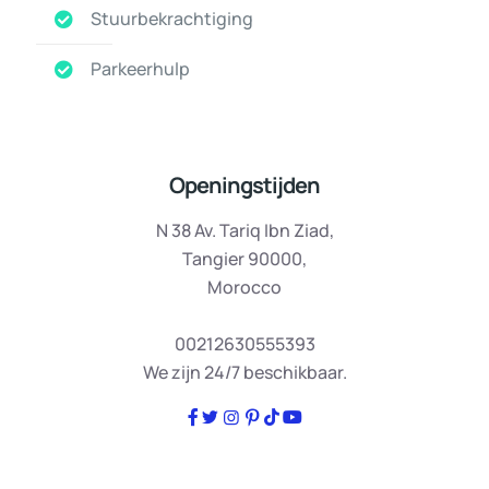
Stuurbekrachtiging
Parkeerhulp
Openingstijden
N 38 Av. Tariq Ibn Ziad,
Tangier 90000,
Morocco
00212630555393
We zijn 24/7 beschikbaar.