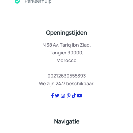
Parkeerhulp
Openingstijden
N 38 Av. Tariq Ibn Ziad,
Tangier 90000,
Morocco
00212630555393
We zijn 24/7 beschikbaar.
Navigatie