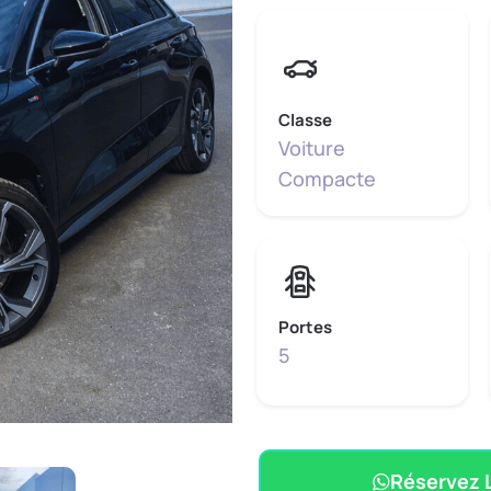
Classe
Voiture
Compacte
Portes
5
Réservez L