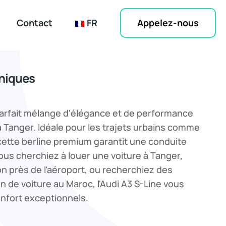
Appelez-nous
Contact
FR
hniques
e parfait mélange d'élégance et de performance
Tanger. Idéale pour les trajets urbains comme
cette berline premium garantit une conduite
ous cherchiez à louer une voiture à Tanger,
on près de l'aéroport, ou recherchiez des
on de voiture au Maroc, l'Audi A3 S-Line vous
onfort exceptionnels.