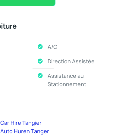
iture
A/C
Direction Assistée
Assistance au
Stationnement
Car Hire Tangier
Auto Huren Tanger