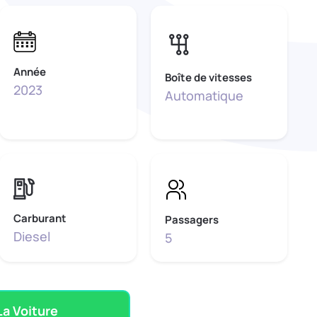
Année
Boîte de vitesses
2023
Automatique
Carburant
Passagers
Diesel
5
a Voiture