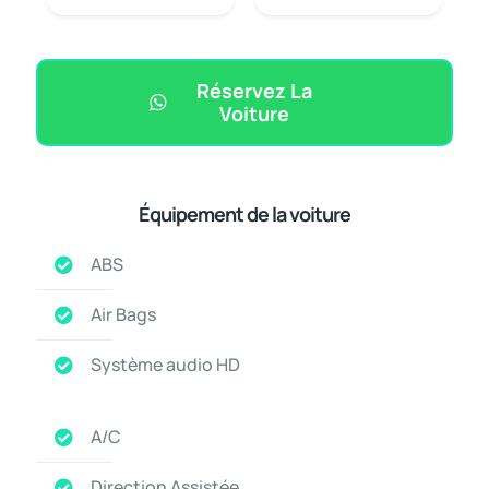
Réservez La
Voiture
Équipement de la voiture
ABS
Air Bags
Système audio HD
A/C
Direction Assistée