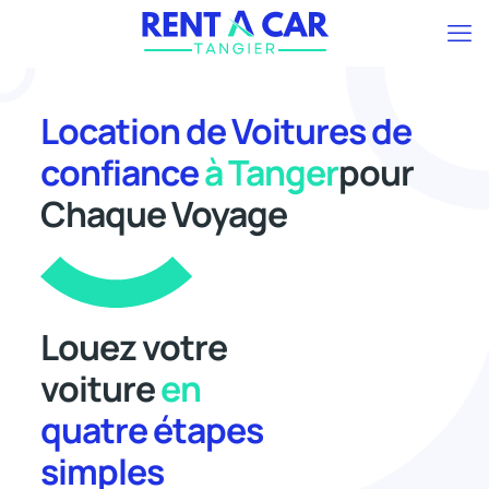
Location de Voitures de
confiance
à Tanger
pour
Chaque Voyage
Louez votre
voiture
en
quatre étapes
simples