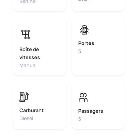
Berline
Portes
Boîte de
5
vitesses
Manual
Carburant
Passagers
Diesel
5