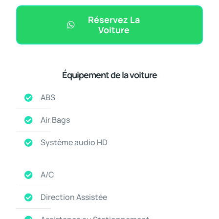
Réservez La
Voiture
Équipement de la voiture
ABS
Air Bags
Système audio HD
A/C
Direction Assistée